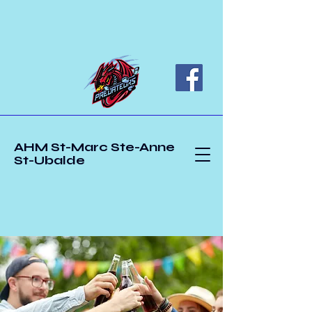
AHM St-Marc Ste-Anne
St-Ubalde