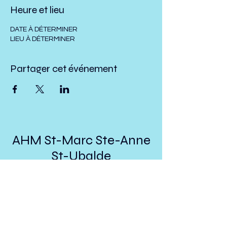
Heure et lieu
DATE À DÉTERMINER
LIEU À DÉTERMINER
Partager cet événement
AHM St-Marc Ste-Anne
St-Ubalde
presidenthmstmarc@hotmail.com
Suivez nous sur Facebook!