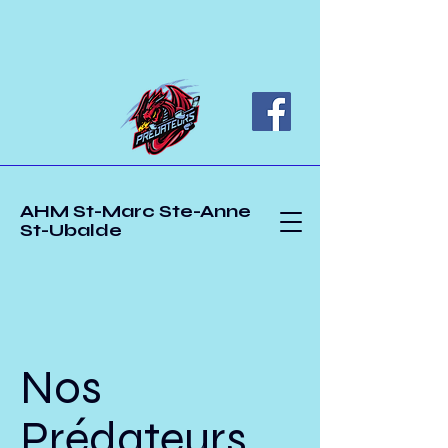
AHM St-Marc Ste-Anne
St-Ubalde
Nos
Prédateurs