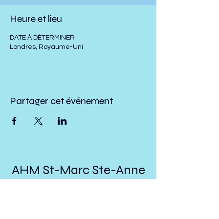
Heure et lieu
DATE À DÉTERMINER
Londres, Royaume-Uni
Partager cet événement
AHM St-Marc Ste-Anne
St-Ubalde
presidenthmstmarc@hotmail.com