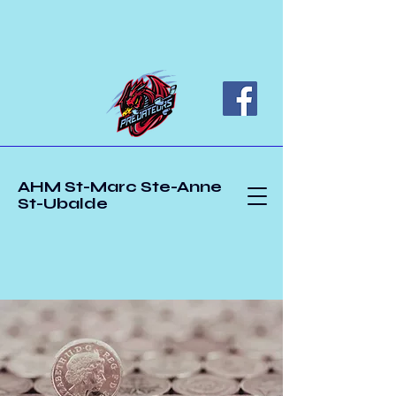
AHM St-Marc Ste-Anne
St-Ubalde