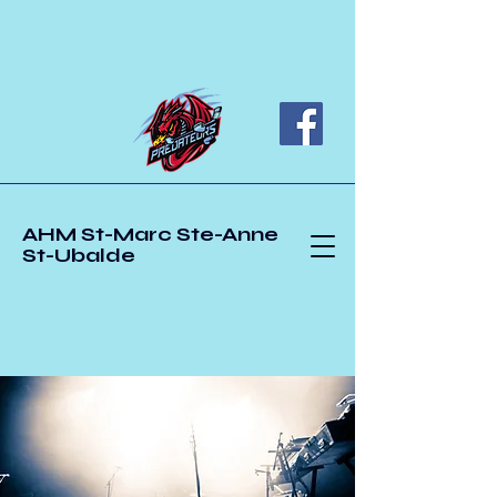
AHM St-Marc Ste-Anne
St-Ubalde