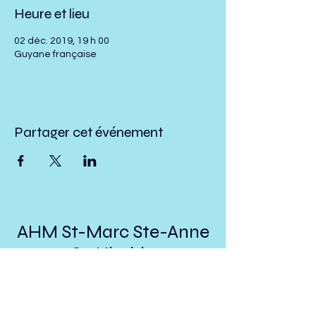
Heure et lieu
02 déc. 2019, 19 h 00
Guyane française
Partager cet événement
AHM St-Marc Ste-Anne
St-Ubalde
presidenthmstmarc@hotmail.com