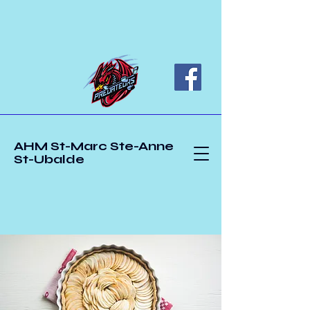
AHM St-Marc Ste-Anne
St-Ubalde