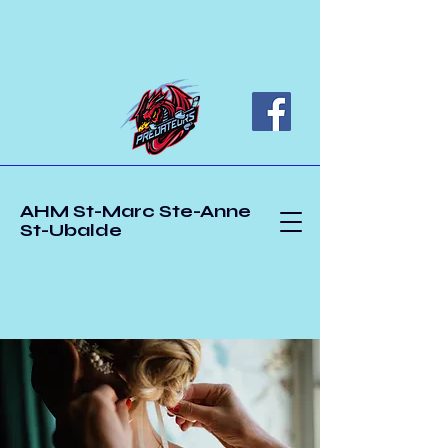
AHM St-Marc Ste-Anne
St-Ubalde