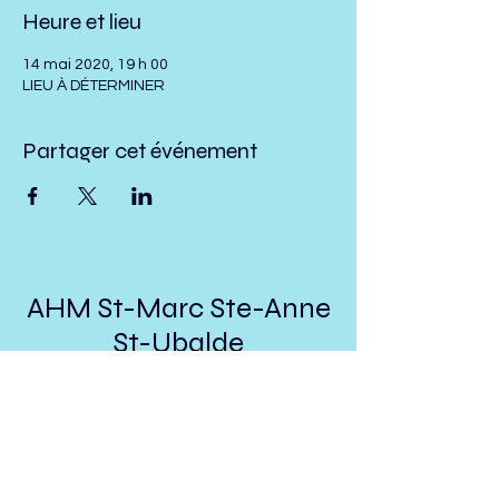
Heure et lieu
14 mai 2020, 19 h 00
LIEU À DÉTERMINER
Partager cet événement
AHM St-Marc Ste-Anne
St-Ubalde
presidenthmstmarc@hotmail.com
Suivez nous sur Facebook!