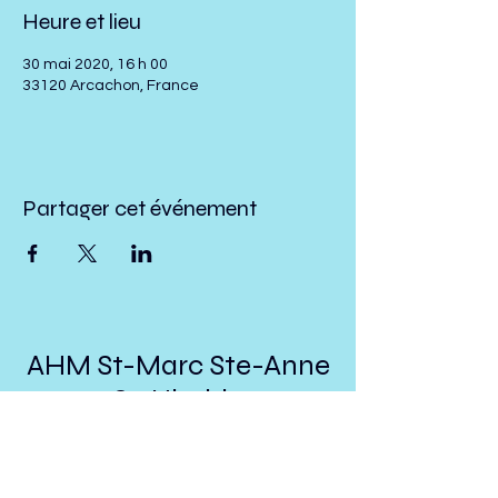
Heure et lieu
30 mai 2020, 16 h 00
33120 Arcachon, France
Partager cet événement
AHM St-Marc Ste-Anne
St-Ubalde
presidenthmstmarc@hotmail.com