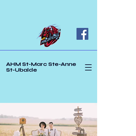
AHM St-Marc Ste-Anne
St-Ubalde