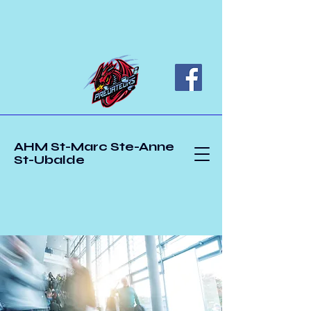
AHM St-Marc Ste-Anne
St-Ubalde