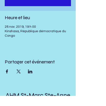
Heure et lieu
28 nov. 2019, 19 h 00
Kinshasa, République démocratique du
Congo
Partager cet événement
AHM St-Marc Ste-Anne
St-Ubalde