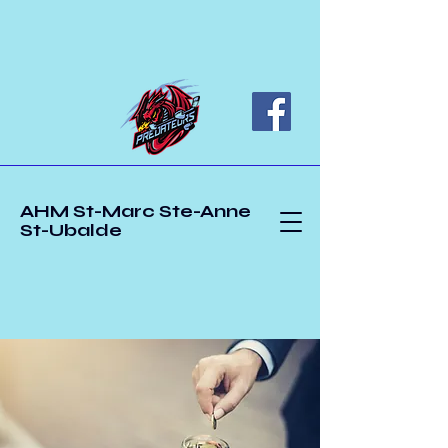
AHM St-Marc Ste-Anne
St-Ubalde