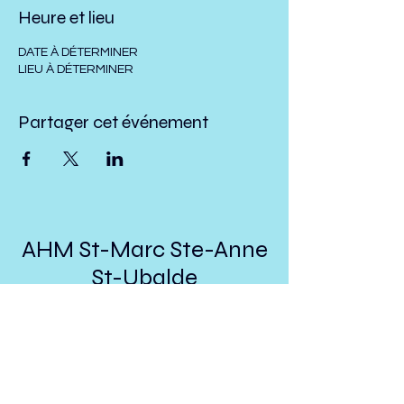
Heure et lieu
DATE À DÉTERMINER
LIEU À DÉTERMINER
Partager cet événement
AHM St-Marc Ste-Anne
St-Ubalde
presidenthmstmarc@hotmail.com
Suivez nous sur Facebook!