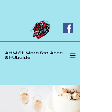
AHM St-Marc Ste-Anne
St-Ubalde