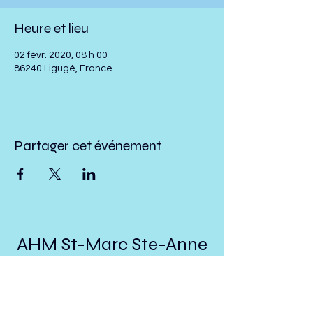
Heure et lieu
02 févr. 2020, 08 h 00
86240 Ligugé, France
Partager cet événement
AHM St-Marc Ste-Anne
St-Ubalde
presidenthmstmarc@hotmail.com