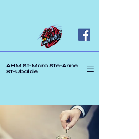
AHM St-Marc Ste-Anne
St-Ubalde